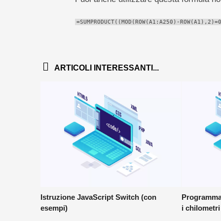
=SUMPRODUCT((MOD(ROW(A1:A250)-ROW(A1),2)=
ARTICOLI INTERESSANTI...
Istruzione JavaScript Switch (con
Programma 
esempi)
i chilometri