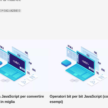
0)*(A1:A250))
JavaScript per convertire
Operatori bit per bit JavaScript (c
 in miglia
esempi)