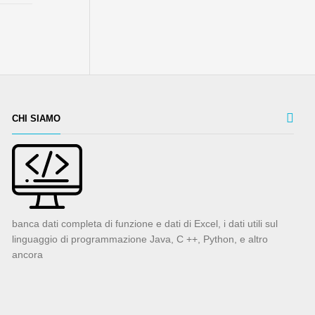
CHI SIAMO
banca dati completa di funzione e dati di Excel, i dati utili sul
linguaggio di programmazione Java, C ++, Python, e altro
ancora