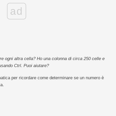
ad
e ogni altra cella? Ho una colonna di circa 250 celle e
sando Ctrl. Puoi aiutare?
ematica per ricordare come determinare se un numero è
la.