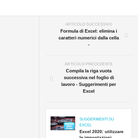
ARTICOLO SUCCESSIVO
Formula di Excel: elimina i
caratteri numerici dalla cella
-
ARTICOLO PRECEDENTE
Compila la riga vuota
successiva nel foglio di
lavoro - Suggerimenti per
Excel
SUGGERIMENTI SU
EXCEL
Excel 2020: utilizzare
le impostazioni