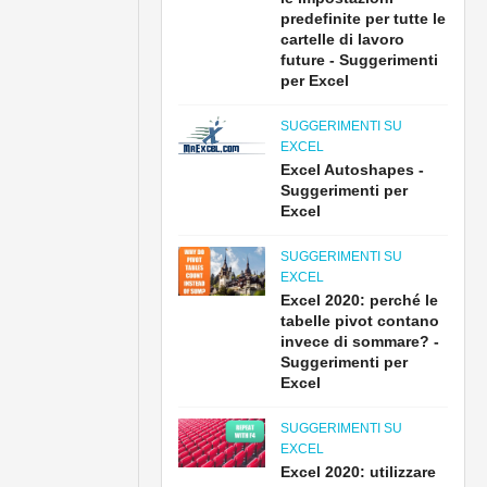
predefinite per tutte le
cartelle di lavoro
future - Suggerimenti
per Excel
SUGGERIMENTI SU
EXCEL
Excel Autoshapes -
Suggerimenti per
Excel
SUGGERIMENTI SU
EXCEL
Excel 2020: perché le
tabelle pivot contano
invece di sommare? -
Suggerimenti per
Excel
SUGGERIMENTI SU
EXCEL
Excel 2020: utilizzare