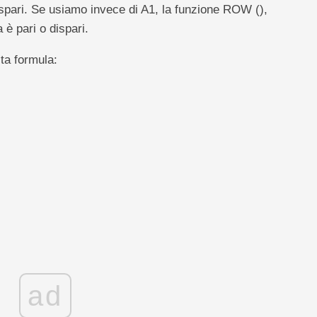
dispari. Se usiamo invece di A1, la funzione ROW (),
è pari o dispari.
ta formula:
ad