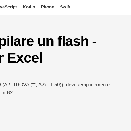
vaScript
Kotlin
Pitone
Swift
ilare un flash -
r Excel
 (A2, TROVA ("", A2) +1,50)), devi semplicemente
 in B2.