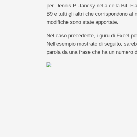
per Dennis P. Jancsy nella cella B4. Fla
B9 e tutti gli altri che corrispondono al
modifiche sono state apportate.
Nel caso precedente, i guru di Excel pot
Nell'esempio mostrato di seguito, sarebb
parola da una frase che ha un numero div