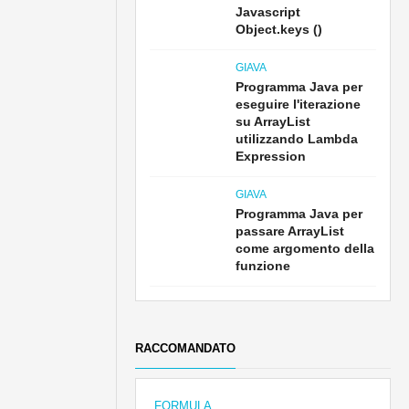
Javascript
Object.keys ()
GIAVA
Programma Java per
eseguire l'iterazione
su ArrayList
utilizzando Lambda
Expression
GIAVA
Programma Java per
passare ArrayList
come argomento della
funzione
RACCOMANDATO
FORMULA