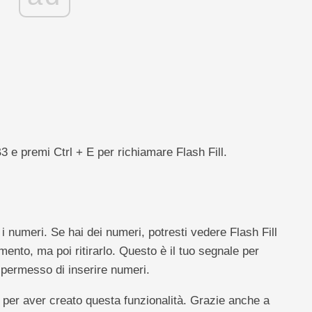
 B3 e premi Ctrl + E per richiamare Flash Fill.
i numeri. Se hai dei numeri, potresti vedere Flash Fill
ento, ma poi ritirarlo. Questo è il tuo segnale per
l permesso di inserire numeri.
 per aver creato questa funzionalità. Grazie anche a