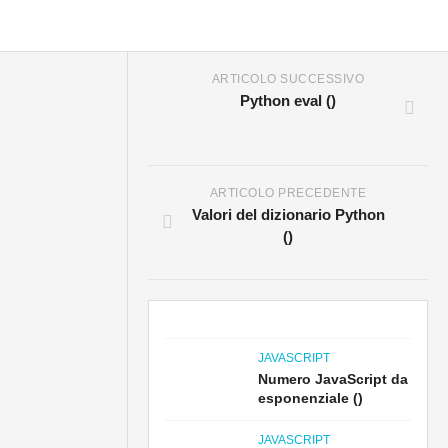
ARTICOLO SUCCESSIVO
Python eval ()
ARTICOLO PRECEDENTE
Valori del dizionario Python
()
JAVASCRIPT
Numero JavaScript da
esponenziale ()
JAVASCRIPT