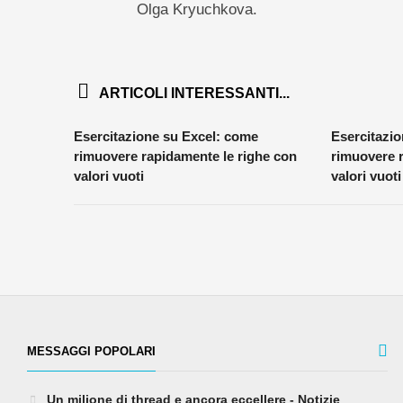
Olga Kryuchkova.
ARTICOLI INTERESSANTI...
Esercitazione su Excel: come
Esercitazi
rimuovere rapidamente le righe con
rimuovere 
valori vuoti
valori vuoti
MESSAGGI POPOLARI
Un milione di thread e ancora eccellere - Notizie