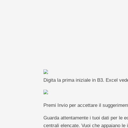
pivot
TechTV
Digita la prima iniziale in B3. Excel ved
Premi Invio per accettare il suggerimento
Guarda attentamente i tuoi dati per le e
centrali elencate. Vuoi che appaiano le i