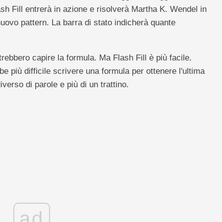
sh Fill entrerà in azione e risolverà Martha K. Wendel in
 nuovo pattern. La barra di stato indicherà quante
rebbero capire la formula. Ma Flash Fill è più facile.
e più difficile scrivere una formula per ottenere l'ultima
erso di parole e più di un trattino.
ad