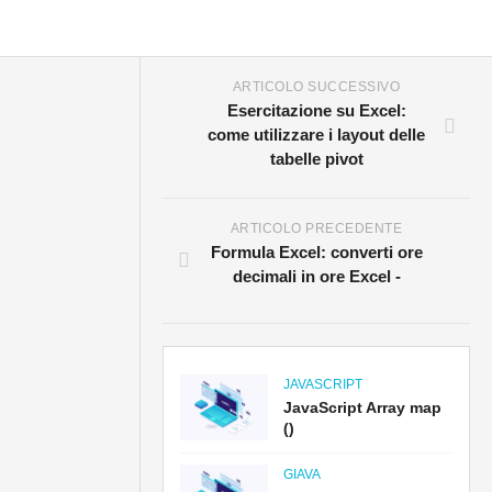
ARTICOLO SUCCESSIVO
Esercitazione su Excel:
come utilizzare i layout delle
tabelle pivot
ARTICOLO PRECEDENTE
Formula Excel: converti ore
decimali in ore Excel -
JAVASCRIPT
JavaScript Array map
()
GIAVA