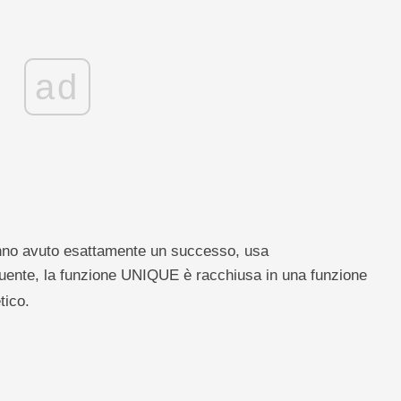
ad
hanno avuto esattamente un successo, usa
guente, la funzione UNIQUE è racchiusa in una funzione
tico.