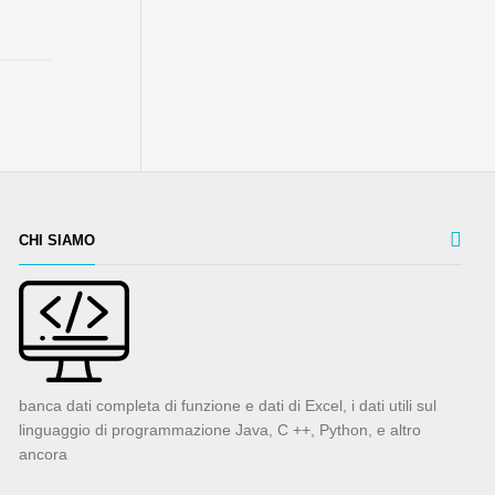
CHI SIAMO
banca dati completa di funzione e dati di Excel, i dati utili sul
linguaggio di programmazione Java, C ++, Python, e altro
ancora