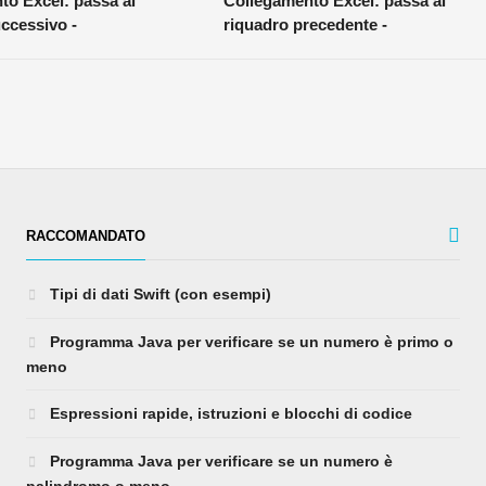
to Excel: passa al
Collegamento Excel: passa al
ccessivo -
riquadro precedente -
RACCOMANDATO
Tipi di dati Swift (con esempi)
Programma Java per verificare se un numero è primo o
meno
Espressioni rapide, istruzioni e blocchi di codice
Programma Java per verificare se un numero è