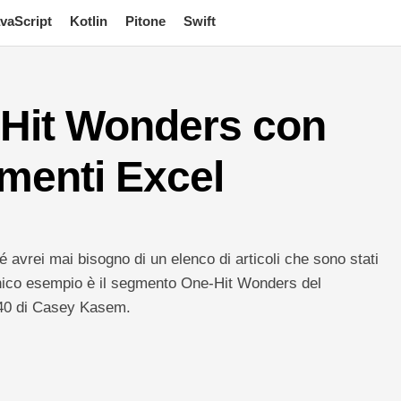
vaScript
Kotlin
Pitone
Swift
 Hit Wonders con
menti Excel
avrei mai bisogno di un elenco di articoli che sono stati
unico esempio è il segmento One-Hit Wonders del
40 di Casey Kasem.