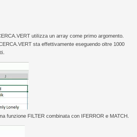
 un CERCA.VERT utilizza un array come primo argomento.
a CERCA.VERT sta effettivamente eseguendo oltre 1000
ti.
re una funzione FILTER combinata con IFERROR e MATCH.