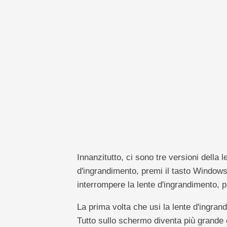
pivot
TechTV
Innanzitutto, ci sono tre versioni della 
d'ingrandimento, premi il tasto Windows 
interrompere la lente d'ingrandimento, 
La prima volta che usi la lente d'ingran
Tutto sullo schermo diventa più grande