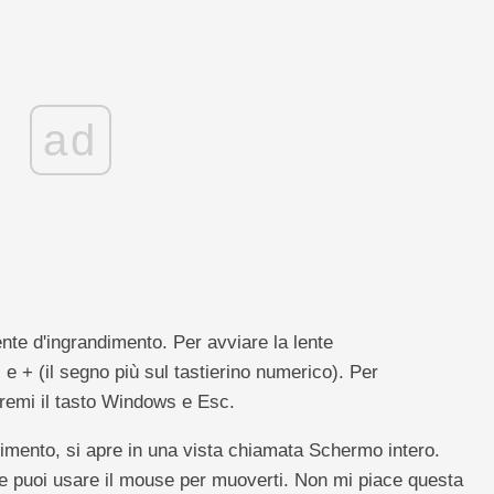
ad
lente d'ingrandimento. Per avviare la lente
e + (il segno più sul tastierino numerico). Per
premi il tasto Windows e Esc.
dimento, si apre in una vista chiamata Schermo intero.
 e puoi usare il mouse per muoverti. Non mi piace questa