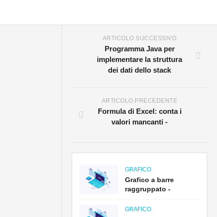
ARTICOLO SUCCESSIVO
Programma Java per
implementare la struttura
dei dati dello stack
ARTICOLO PRECEDENTE
Formula di Excel: conta i
valori mancanti -
GRAFICO
Grafico a barre
raggruppato -
GRAFICO