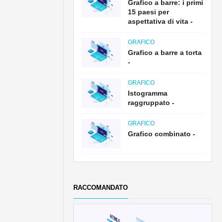
Grafico a barre: i primi
15 paesi per
aspettativa di vita -
GRAFICO
Grafico a barre a torta
-
GRAFICO
Istogramma
raggruppato -
GRAFICO
Grafico combinato -
RACCOMANDATO