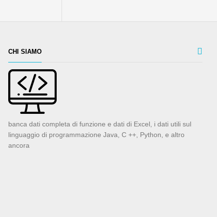
CHI SIAMO
banca dati completa di funzione e dati di Excel, i dati utili sul
linguaggio di programmazione Java, C ++, Python, e altro
ancora