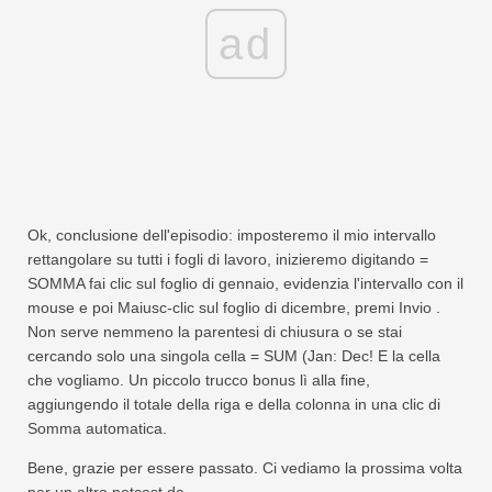
ad
Ok, conclusione dell'episodio: imposteremo il mio intervallo
rettangolare su tutti i fogli di lavoro, inizieremo digitando =
SOMMA fai clic sul foglio di gennaio, evidenzia l'intervallo con il
mouse e poi Maiusc-clic sul foglio di dicembre, premi Invio .
Non serve nemmeno la parentesi di chiusura o se stai
cercando solo una singola cella = SUM (Jan: Dec! E la cella
che vogliamo. Un piccolo trucco bonus lì alla fine,
aggiungendo il totale della riga e della colonna in una clic di
Somma automatica.
Bene, grazie per essere passato. Ci vediamo la prossima volta
per un altro netcast da.