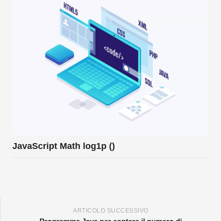
JavaScript Math log1p ()
ARTICOLO SUCCESSIVO