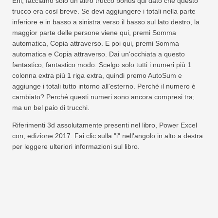
Ehi, facciamo solo un altro trucco bonus qui dato che questo
trucco era così breve. Se devi aggiungere i totali nella parte
inferiore e in basso a sinistra verso il basso sul lato destro, la
maggior parte delle persone viene qui, premi Somma
automatica, Copia attraverso. E poi qui, premi Somma
automatica e Copia attraverso. Dai un'occhiata a questo
fantastico, fantastico modo. Scelgo solo tutti i numeri più 1
colonna extra più 1 riga extra, quindi premo AutoSum e
aggiunge i totali tutto intorno all'esterno. Perché il numero è
cambiato? Perché questi numeri sono ancora compresi tra;
ma un bel paio di trucchi.
Riferimenti 3d assolutamente presenti nel libro, Power Excel
con, edizione 2017. Fai clic sulla "i" nell'angolo in alto a destra
per leggere ulteriori informazioni sul libro.