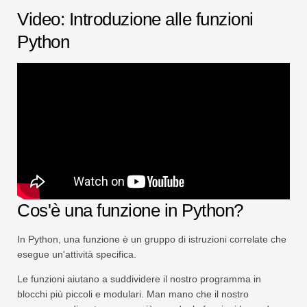
Swift
Video: Introduzione alle funzioni
Tabella pivot
Python
TechTV
Cos'è una funzione in Python?
In Python, una funzione è un gruppo di istruzioni correlate che
esegue un'attività specifica.
Le funzioni aiutano a suddividere il nostro programma in
blocchi più piccoli e modulari. Man mano che il nostro