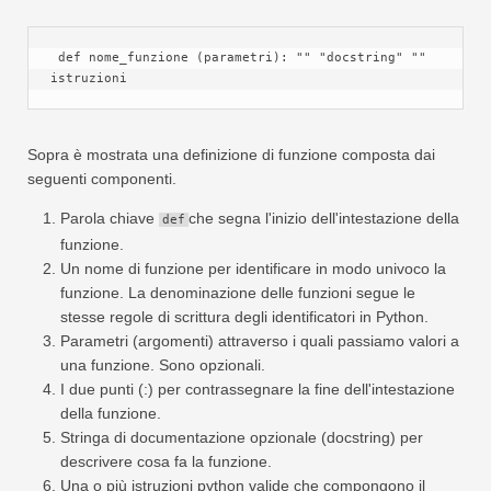
 def nome_funzione (parametri): "" "docstring" "" 
istruzioni
Sopra è mostrata una definizione di funzione composta dai
seguenti componenti.
Parola chiave
che segna l'inizio dell'intestazione della
def
funzione.
Un nome di funzione per identificare in modo univoco la
funzione. La denominazione delle funzioni segue le
stesse regole di scrittura degli identificatori in Python.
Parametri (argomenti) attraverso i quali passiamo valori a
una funzione. Sono opzionali.
I due punti (:) per contrassegnare la fine dell'intestazione
della funzione.
Stringa di documentazione opzionale (docstring) per
descrivere cosa fa la funzione.
Una o più istruzioni python valide che compongono il