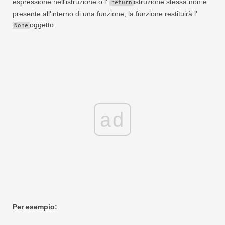
espressione nell'istruzione o l'
istruzione stessa non è
return
presente all'interno di una funzione, la funzione restituirà l'
oggetto.
None
ad
Per esempio: