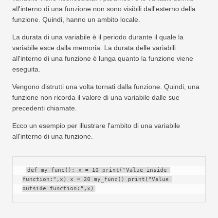
all'interno di una funzione non sono visibili dall'esterno della
funzione. Quindi, hanno un ambito locale.
La durata di una variabile è il periodo durante il quale la
variabile esce dalla memoria. La durata delle variabili
all'interno di una funzione è lunga quanto la funzione viene
eseguita.
Vengono distrutti una volta tornati dalla funzione. Quindi, una
funzione non ricorda il valore di una variabile dalle sue
precedenti chiamate.
Ecco un esempio per illustrare l'ambito di una variabile
all'interno di una funzione.
def my_func(): x = 10 print("Value inside 
function:",x) x = 20 my_func() print("Value 
outside function:",x)