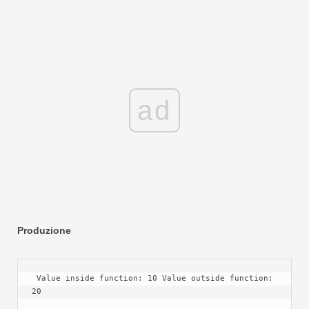
ad
Produzione
 Value inside function: 10 Value outside function: 
20