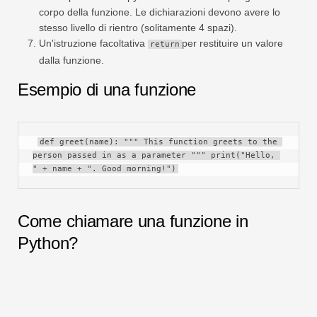
corpo della funzione. Le dichiarazioni devono avere lo
stesso livello di rientro (solitamente 4 spazi).
Un'istruzione facoltativa
per restituire un valore
return
dalla funzione.
Esempio di una funzione
def greet(name): """ This function greets to the 
person passed in as a parameter """ print("Hello, 
" + name + ". Good morning!")
Come chiamare una funzione in
Python?