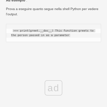
Ad esempio
:
Prova a eseguire quanto segue nella shell Python per vedere
l'output.
>>> print(greet.__doc__) This function greets to 
the person passed in as a parameter
ad