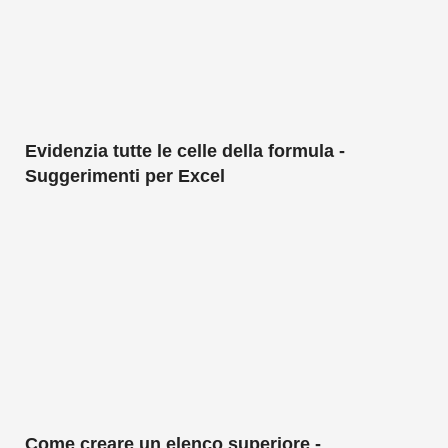
Evidenzia tutte le celle della formula -
Suggerimenti per Excel
Come creare un elenco superiore -
Suggerimenti per Excel