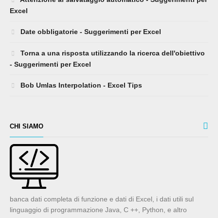
Bob Umlas Interpolation - Excel Tips
CHI SIAMO
banca dati completa di funzione e dati di Excel, i dati utili sul
linguaggio di programmazione Java, C ++, Python, e altro
ancora
WIKI-Base
� All Rights Reserved.