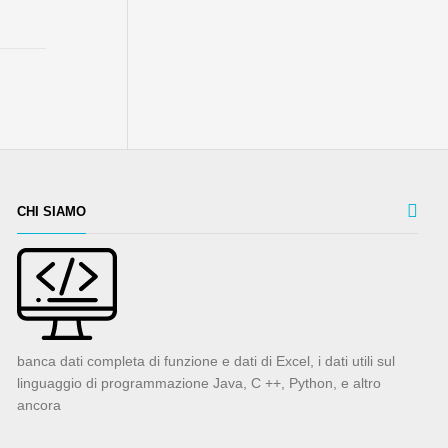
CHI SIAMO
banca dati completa di funzione e dati di Excel, i dati utili sul
linguaggio di programmazione Java, C ++, Python, e altro
ancora