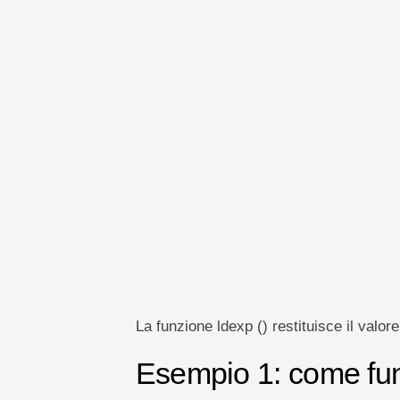
La funzione ldexp () restituisce il valor
Esempio 1: come funz