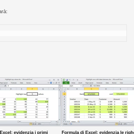
arà:
Excel: evidenzia i primi
Formula di Excel: evidenzia le righ