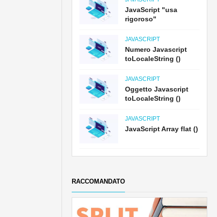
JavaScript "usa
rigoroso"
JAVASCRIPT
Numero Javascript
toLocaleString ()
JAVASCRIPT
Oggetto Javascript
toLocaleString ()
JAVASCRIPT
JavaScript Array flat ()
RACCOMANDATO