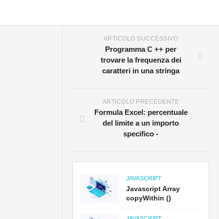
ARTICOLO SUCCESSIVO
Programma C ++ per
trovare la frequenza dei
caratteri in una stringa
ARTICOLO PRECEDENTE
Formula Excel: percentuale
del limite a un importo
specifico -
JAVASCRIPT
Javascript Array
copyWithin ()
JAVASCRIPT