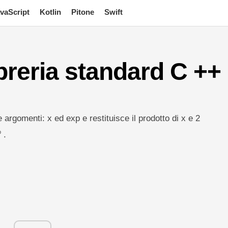
vaScript
Kotlin
Pitone
Swift
ibreria standard C ++
 argomenti: x ed exp e restituisce il prodotto di x e 2
p
.