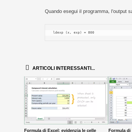
Quando esegui il programma, l'output s
 ldexp (x, exp) = 800 
ARTICOLI INTERESSANTI...
Formula di Excel: evidenzia le celle
Formula di 