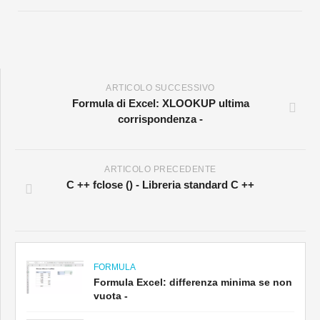
ARTICOLO SUCCESSIVO
Formula di Excel: XLOOKUP ultima
corrispondenza -
ARTICOLO PRECEDENTE
C ++ fclose () - Libreria standard C ++
FORMULA
Formula Excel: differenza minima se non
vuota -