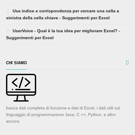
Usa indice e corrispondenza per cercare una cella a
sinistra della cella chiave - Suggerimenti per Excel
UserVoice - Qual è la tua idea per migliorare Excel? -
Suggerimenti per Excel
CHI SIAMO
banca dati completa di funzione e dati di Excel, i dati utili sul
linguaggio di programmazione Java, C ++, Python, e altro
ancora