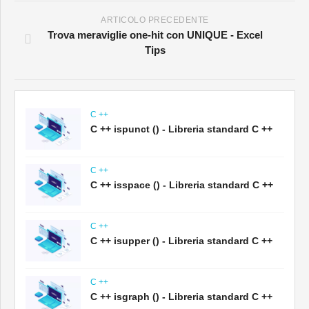
ARTICOLO PRECEDENTE
Trova meraviglie one-hit con UNIQUE - Excel
Tips
C ++
C ++ ispunct () - Libreria standard C ++
C ++
C ++ isspace () - Libreria standard C ++
C ++
C ++ isupper () - Libreria standard C ++
C ++
C ++ isgraph () - Libreria standard C ++