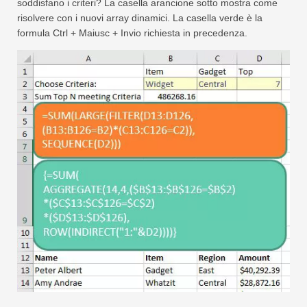
soddisfano i criteri? La casella arancione sotto mostra come
risolvere con i nuovi array dinamici. La casella verde è la
formula Ctrl + Maiusc + Invio richiesta in precedenza.