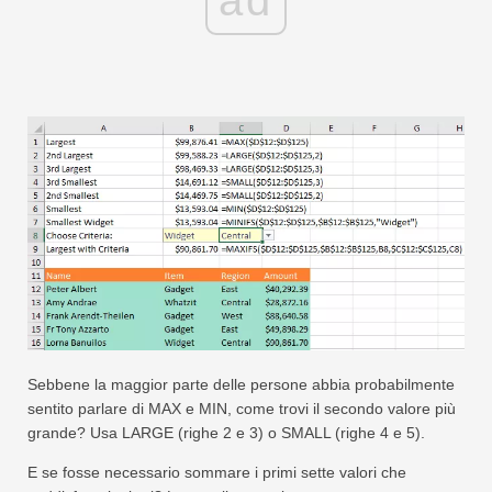
ad
Swift
Tabella pivot
TechTV
Sebbene la maggior parte delle persone abbia probabilmente
sentito parlare di MAX e MIN, come trovi il secondo valore più
grande? Usa LARGE (righe 2 e 3) o SMALL (righe 4 e 5).
E se fosse necessario sommare i primi sette valori che