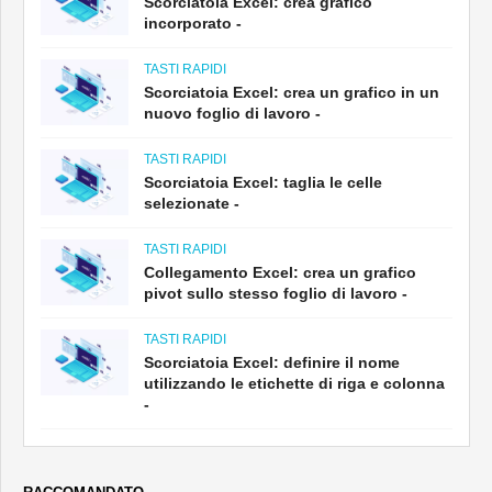
Scorciatoia Excel: crea grafico
incorporato -
TASTI RAPIDI
Scorciatoia Excel: crea un grafico in un
nuovo foglio di lavoro -
TASTI RAPIDI
Scorciatoia Excel: taglia le celle
selezionate -
TASTI RAPIDI
Collegamento Excel: crea un grafico
pivot sullo stesso foglio di lavoro -
TASTI RAPIDI
Scorciatoia Excel: definire il nome
utilizzando le etichette di riga e colonna
-