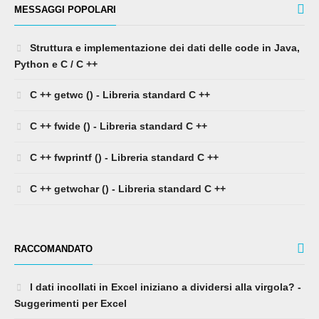
MESSAGGI POPOLARI
Struttura e implementazione dei dati delle code in Java,
Python e C / C ++
C ++ getwc () - Libreria standard C ++
C ++ fwide () - Libreria standard C ++
C ++ fwprintf () - Libreria standard C ++
C ++ getwchar () - Libreria standard C ++
RACCOMANDATO
I dati incollati in Excel iniziano a dividersi alla virgola? -
Suggerimenti per Excel