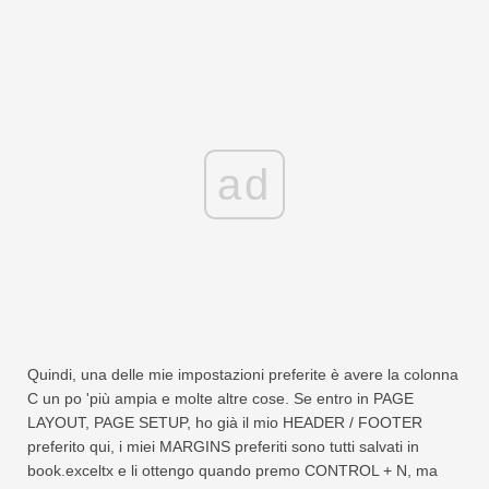
ad
Quindi, una delle mie impostazioni preferite è avere la colonna
C un po 'più ampia e molte altre cose. Se entro in PAGE
LAYOUT, PAGE SETUP, ho già il mio HEADER / FOOTER
preferito qui, i miei MARGINS preferiti sono tutti salvati in
book.exceltx e li ottengo quando premo CONTROL + N, ma