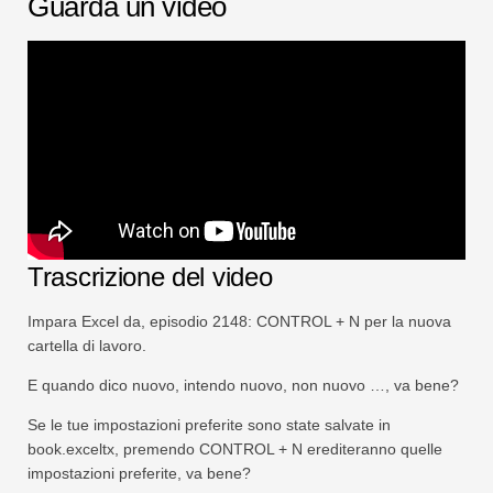
Guarda un video
Swift
Tabella pivot
TechTV
Trascrizione del video
Impara Excel da, episodio 2148: CONTROL + N per la nuova
cartella di lavoro.
E quando dico nuovo, intendo nuovo, non nuovo …, va bene?
Se le tue impostazioni preferite sono state salvate in
book.exceltx, premendo CONTROL + N erediteranno quelle
impostazioni preferite, va bene?