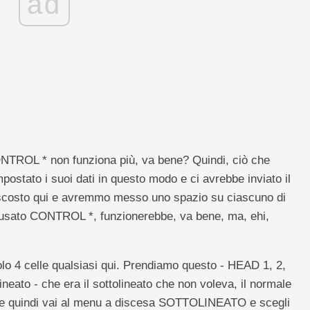
ad
CONTROL * non funziona più, va bene? Quindi, ciò che
stato i suoi dati in questo modo e ci avrebbe inviato il
nascosto qui e avremmo messo uno spazio su ciascuno di
usato CONTROL *, funzionerebbe, va bene, ma, ehi,
lo 4 celle qualsiasi qui. Prendiamo questo - HEAD 1, 2,
ineato - che era il sottolineato che non voleva, il normale
 e quindi vai al menu a discesa SOTTOLINEATO e scegli