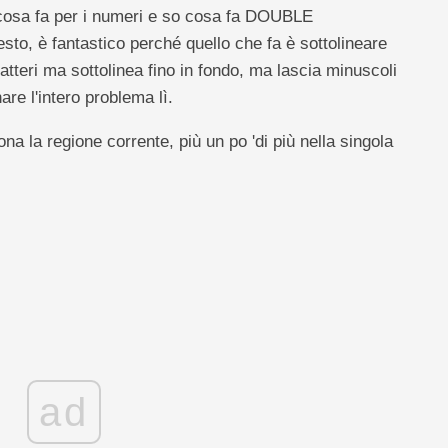
sa fa per i numeri e so cosa fa DOUBLE
sto, è fantastico perché quello che fa è sottolineare
aratteri ma sottolinea fino in fondo, ma lascia minuscoli
nare l'intero problema lì.
 la regione corrente, più un po 'di più nella singola
ad