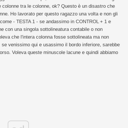
 colonne tra le colonne, ok? Questo è un disastro che
onne. Ho lavorato per questo ragazzo una volta e non gli
si come - TESTA 1 - se andassimo in CONTROL + 1 e
e con una singola sottolineatura contabile o non
voleva che l'intera colonna fosse sottolineata ma non
, se venissimo qui e usassimo il bordo inferiore, sarebbe
ercorso. Voleva queste minuscole lacune e quindi abbiamo