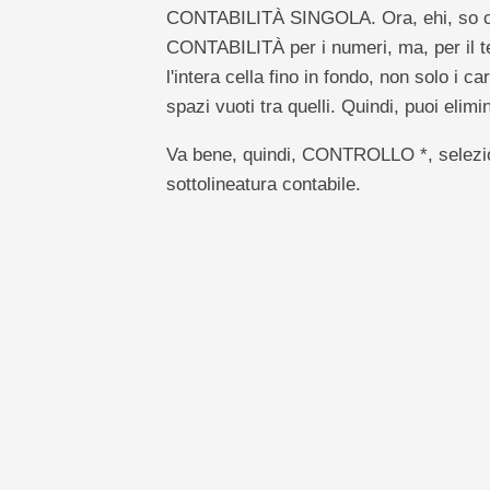
CONTABILITÀ SINGOLA. Ora, ehi, so co
CONTABILITÀ per i numeri, ma, per il te
l'intera cella fino in fondo, non solo i c
spazi vuoti tra quelli. Quindi, puoi elimi
Va bene, quindi, CONTROLLO *, seleziona
sottolineatura contabile.