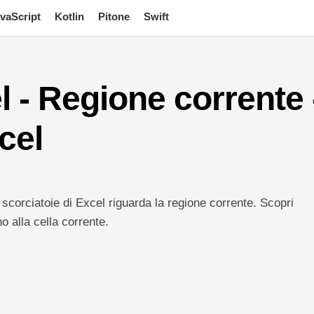
vaScript
Kotlin
Pitone
Swift
l - Regione corrente 
cel
 scorciatoie di Excel riguarda la regione corrente. Scopri
no alla cella corrente.