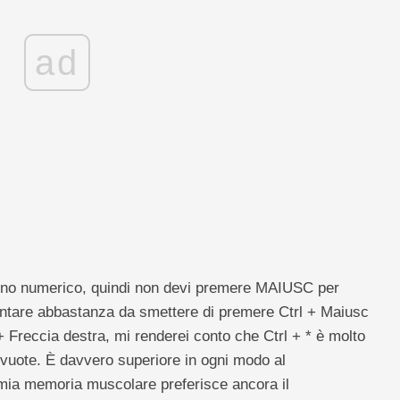
ad
rino numerico, quindi non devi premere MAIUSC per
lentare abbastanza da smettere di premere Ctrl + Maiusc
+ Freccia destra, mi renderei conto che Ctrl + * è molto
 vuote. È davvero superiore in ogni modo al
 mia memoria muscolare preferisce ancora il