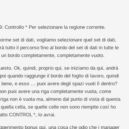
 Controllo * Per selezionare la regione corrente.
rme set di dati, vogliamo selezionare quel set di dati,
tto il percorso fino al bordo del set di dati in tutte le
ha un bordo completamente, completamente vuoto.
esto. Ok, quindi, proprio qui, se iniziamo da qui, andrà
 poi quando raggiunge il bordo del foglio di lavoro, quindi
bene, e esso … puoi avere degli spazi vuoti lì dentro?
 non puoi avere una riga completamente vuota, come
 riga non è vuota ma, almeno dal punto di vista di questa
 quella cella, se quelle celle non sono riempite così ho
 fatto CONTROL *, lo avrai.
suggerimento bonus qui, una cosa che odio che i manager