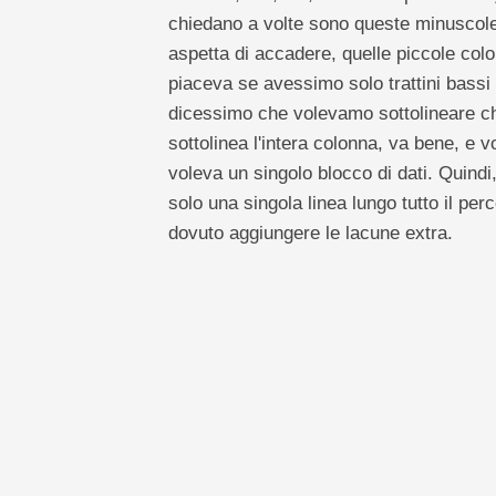
chiedano a volte sono queste minuscole
aspetta di accadere, quelle piccole col
piaceva se avessimo solo trattini bas
dicessimo che volevamo sottolineare ch
sottolinea l'intera colonna, va bene, e 
voleva un singolo blocco di dati. Quindi
solo una singola linea lungo tutto il p
dovuto aggiungere le lacune extra.