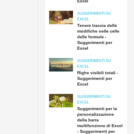
Excel
SUGGERIMENTI SU
EXCEL
Tenere traccia delle
modifiche nelle celle
delle formule -
Suggerimenti per
Excel
SUGGERIMENTI SU
EXCEL
Righe visibili totali -
Suggerimenti per
Excel
SUGGERIMENTI SU
EXCEL
Suggerimenti per la
personalizzazione
della barra
multifunzione di Excel
- Suggerimenti per