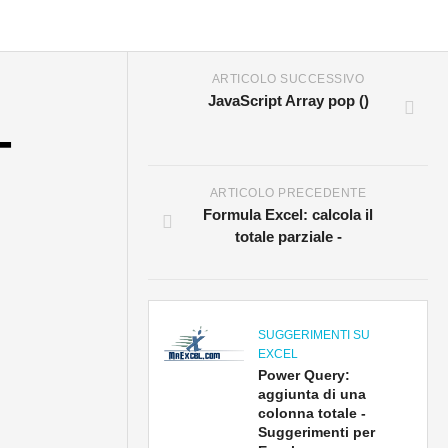
ARTICOLO SUCCESSIVO
JavaScript Array pop ()
-
ARTICOLO PRECEDENTE
Formula Excel: calcola il
totale parziale -
SUGGERIMENTI SU
EXCEL
Power Query:
aggiunta di una
colonna totale -
Suggerimenti per