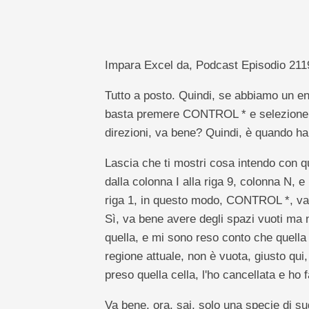
Impara Excel da, Podcast Episodio 2119:
Tutto a posto. Quindi, se abbiamo un eno
basta premere CONTROL * e selezionerà tu
direzioni, va bene? Quindi, è quando 
Lascia che ti mostri cosa intendo con qu
dalla colonna I alla riga 9, colonna N, e
riga 1, in questo modo, CONTROL *, va 
Sì, va bene avere degli spazi vuoti ma
quella, e mi sono reso conto che quella
regione attuale, non è vuota, giusto qui,
preso quella cella, l'ho cancellata e ho
Va bene, ora, sai, solo una specie di 