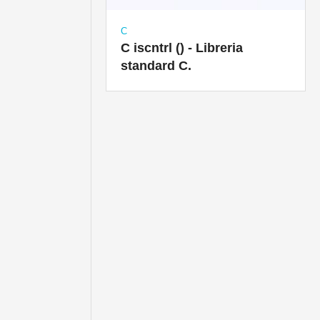
C
C iscntrl () - Libreria
standard C.