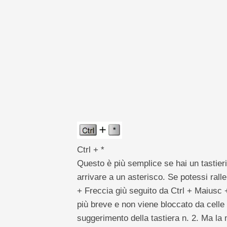
pivot
TechTV
Ctrl + *
Questo è più semplice se hai un tastie
arrivare a un asterisco. Se potessi ral
+ Freccia giù seguito da Ctrl + Maiusc 
più breve e non viene bloccato da celle
suggerimento della tastiera n. 2. Ma la