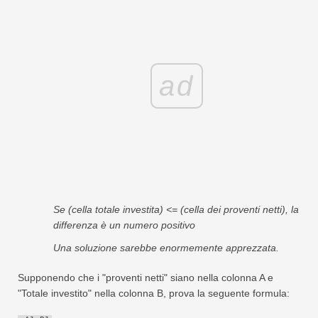
ad
Se (cella totale investita) <= (cella dei proventi netti), la
differenza è un numero positivo
Una soluzione sarebbe enormemente apprezzata.
Supponendo che i "proventi netti" siano nella colonna A e
"Totale investito" nella colonna B, prova la seguente formula: