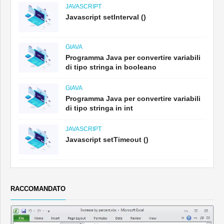
JAVASCRIPT
Javascript setInterval ()
GIAVA
Programma Java per convertire variabili
di tipo stringa in booleano
GIAVA
Programma Java per convertire variabili
di tipo stringa in int
JAVASCRIPT
Javascript setTimeout ()
RACCOMANDATO