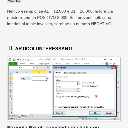
=A1-B1
Nel tuo esempio, se A1 = 12.000 e B1 = 10.000, la formula
mostrerebbe un POSITIVO 2.000. Se i proventi netti sono
inferiori al totale investito, sarebbe un numero NEGATIVO.
ARTICOLI INTERESSANTI...
Formula Excel: convalida dei dati con