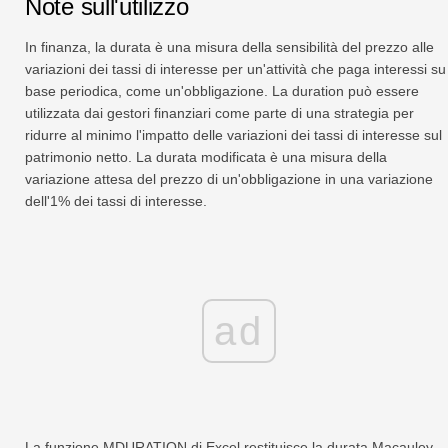
Note sull'utilizzo
In finanza, la durata è una misura della sensibilità del prezzo alle
variazioni dei tassi di interesse per un'attività che paga interessi su
base periodica, come un'obbligazione. La duration può essere
utilizzata dai gestori finanziari come parte di una strategia per
ridurre al minimo l'impatto delle variazioni dei tassi di interesse sul
patrimonio netto. La durata modificata è una misura della
variazione attesa del prezzo di un'obbligazione in una variazione
dell'1% dei tassi di interesse.
ad
La funzione MDURATION di Excel restituisce la durata Macauley