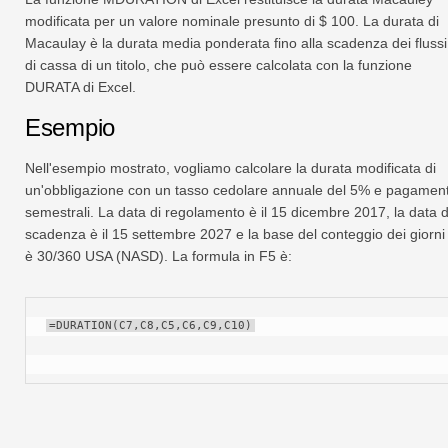
modificata per un valore nominale presunto di $ 100. La durata di
Macaulay è la durata media ponderata fino alla scadenza dei flussi
di cassa di un titolo, che può essere calcolata con la funzione
DURATA di Excel.
Esempio
Nell'esempio mostrato, vogliamo calcolare la durata modificata di
un'obbligazione con un tasso cedolare annuale del 5% e pagament
semestrali. La data di regolamento è il 15 dicembre 2017, la data d
scadenza è il 15 settembre 2027 e la base del conteggio dei giorni
è 30/360 USA (NASD). La formula in F5 è:
=DURATION(C7,C8,C5,C6,C9,C10)