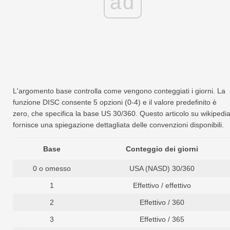
ad
L'argomento base controlla come vengono conteggiati i giorni. La
funzione DISC consente 5 opzioni (0-4) e il valore predefinito è
zero, che specifica la base US 30/360. Questo articolo su wikipedi
fornisce una spiegazione dettagliata delle convenzioni disponibili.
Base
Conteggio dei giorni
0 o omesso
USA (NASD) 30/360
1
Effettivo / effettivo
2
Effettivo / 360
3
Effettivo / 365