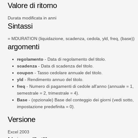
Valore di ritorno
Durata modificata in anni
Sintassi
= MDURATION (liquidazione, scadenza, cedola, yld, freq, (base))
argomenti
regolamento
- Data di regolamento del titolo.
scadenza
- Data di scadenza del titolo.
coupon
- Tasso cedolare annuale del titolo.
yld
- Rendimento annuo del titolo.
freq
- Numero di pagamenti di cedole all'anno (annuale = 1,
semestrale = 2, trimestrale = 4).
Base
- (opzionale) Base del conteggio dei giorni (vedi sotto,
impostazione predefinita = 0).
Versione
Excel 2003