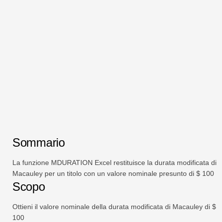
Swift
Tabella pivot
TechTV
Sommario
La funzione MDURATION Excel restituisce la durata modificata di
Macauley per un titolo con un valore nominale presunto di $ 100
Scopo
Ottieni il valore nominale della durata modificata di Macauley di $
100