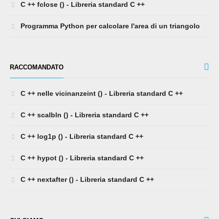
C ++ fclose () - Libreria standard C ++
Programma Python per calcolare l'area di un triangolo
RACCOMANDATO
C ++ nelle vicinanzeint () - Libreria standard C ++
C ++ scalbln () - Libreria standard C ++
C ++ log1p () - Libreria standard C ++
C ++ hypot () - Libreria standard C ++
C ++ nextafter () - Libreria standard C ++