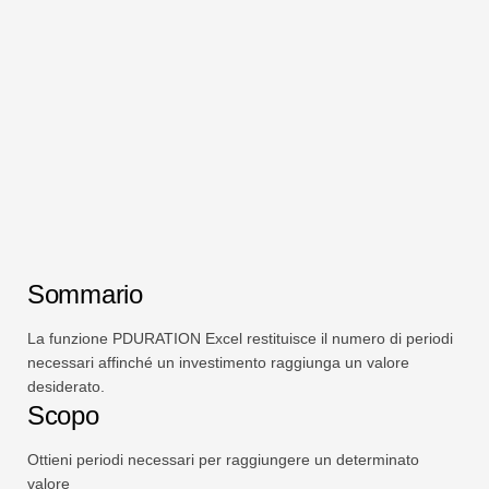
Swift
Tabella pivot
TechTV
Sommario
La funzione PDURATION Excel restituisce il numero di periodi
necessari affinché un investimento raggiunga un valore
desiderato.
Scopo
Ottieni periodi necessari per raggiungere un determinato
valore