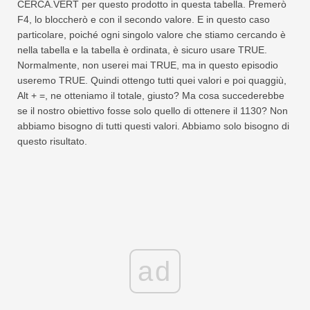
CERCA.VERT per questo prodotto in questa tabella. Premerò
F4, lo bloccherò e con il secondo valore. E in questo caso
particolare, poiché ogni singolo valore che stiamo cercando è
nella tabella e la tabella è ordinata, è sicuro usare TRUE.
Normalmente, non userei mai TRUE, ma in questo episodio
useremo TRUE. Quindi ottengo tutti quei valori e poi quaggiù,
Alt + =, ne otteniamo il totale, giusto? Ma cosa succederebbe
se il nostro obiettivo fosse solo quello di ottenere il 1130? Non
abbiamo bisogno di tutti questi valori. Abbiamo solo bisogno di
questo risultato.
ad