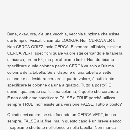
Bene, okay, ora, c'è una vecchia, vecchia funzione che esiste
dai tempi di Visical, chiamata LOOKUP. Non CERCA.VERT.
Non CERCA.ORIZZ, solo CERCA. E sembra, all'inizio, simile a
CERCA.VERT: specifichi quale valore stai cercando e la tabella
di ricerca, premi F4, ma poi abbiamo finito. Non dobbiamo
specificare quale colonna perché CERCA va solo all'ultima
colonna della tabella. Se si dispone di una tabella a sette
colonne e si desidera cercare il quarto valore, è sufficiente
specificare le colonne da una a quattro. Tutto a posto? E
quindi, qualunque sia l'ultima colonna, è quello che cercherà.
E non dobbiamo specificare FALSE o TRUE perché utilizza
sempre TRUE; non esiste una versione FALSE. Tutto a posto?
Quindi devi capire, se stai facendo un CERCA.VERT, io uso
sempre, FALSE alla fine, ma in questo caso è un breve elenco
- sappiamo che tutto nell'elenco è nella tabella. Non manca