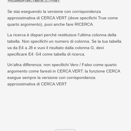
=VLOOKUP(B4,Table,2,True)
Se stai eseguendo la versione con corrispondenza
approssimativa di CERCA.VERT (dove specifichi True come
quarto argomento), puoi anche fare RICERCA.
La ricerca è dispari perché restituisce l'ultima colonna della
tabella. Non specifichi un numero di colonna. Se la tua tabella
va da E4 a J8 e vuoi il risultato dalla colonna G, devi
specificare E4: G4 come tabella di ricerca.
Un'altra differenza: non specifichi Vero / Falso come quarto
argomento come faresti in CERCA.VERT: la funzione CERCA
esegue sempre la versione con corrispondenza
approssimativa di CERCA.VERT