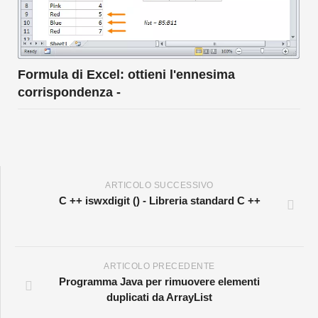
Formula di Excel: ottieni l'ennesima
corrispondenza -
ARTICOLO SUCCESSIVO
C ++ iswxdigit () - Libreria standard C ++
ARTICOLO PRECEDENTE
Programma Java per rimuovere elementi
duplicati da ArrayList