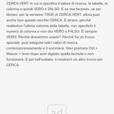
CERCA.VERT in cui si specifica il valore di ricerca, la tabella, la
colonna e quindi VERO o FALSO. E se stai facendo, se sei
idoneo, per la versione TRUE di CERCA.VERT. allora puoi
anche fare questo vecchio CERCA. È strano, perché
restituisce l'ultima colonna della tabella, non specifichi il
numero di colonna e non dici VERO o FALSO. È sempre
VERO. Perché dovremmo usarlo? Perché ha un trucco
speciale: puoi eseguire tutti i valori di ricerca
contemporaneamente e li sommerà. Devi premere Ctrl +
Maiusc + Invio dopo aver digitato quella formula o non
funzionerà. E poi nell'outtake, ti mostrerò un altro trucco per
CERCA.
ad