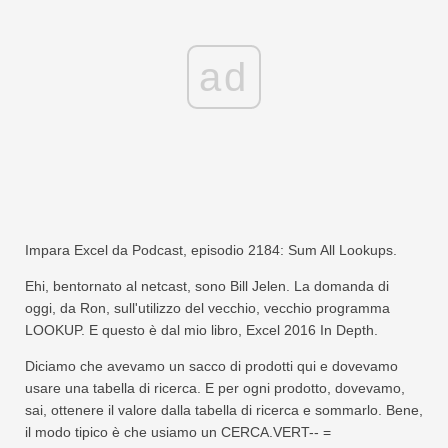
ad
Impara Excel da Podcast, episodio 2184: Sum All Lookups.
Ehi, bentornato al netcast, sono Bill Jelen. La domanda di
oggi, da Ron, sull'utilizzo del vecchio, vecchio programma
LOOKUP. E questo è dal mio libro, Excel 2016 In Depth.
Diciamo che avevamo un sacco di prodotti qui e dovevamo
usare una tabella di ricerca. E per ogni prodotto, dovevamo,
sai, ottenere il valore dalla tabella di ricerca e sommarlo. Bene,
il modo tipico è che usiamo un CERCA.VERT-- =