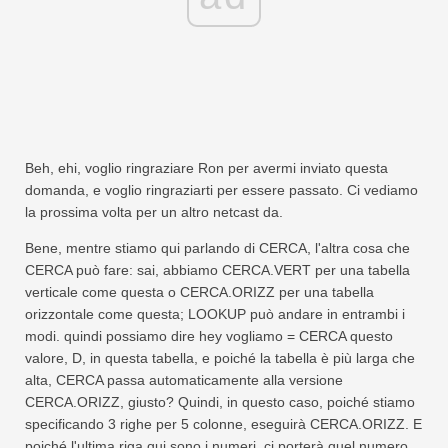
Beh, ehi, voglio ringraziare Ron per avermi inviato questa
domanda, e voglio ringraziarti per essere passato. Ci vediamo
la prossima volta per un altro netcast da.
Bene, mentre stiamo qui parlando di CERCA, l'altra cosa che
CERCA può fare: sai, abbiamo CERCA.VERT per una tabella
verticale come questa o CERCA.ORIZZ per una tabella
orizzontale come questa; LOOKUP può andare in entrambi i
modi. quindi possiamo dire hey vogliamo = CERCA questo
valore, D, in questa tabella, e poiché la tabella è più larga che
alta, CERCA passa automaticamente alla versione
CERCA.ORIZZ, giusto? Quindi, in questo caso, poiché stiamo
specificando 3 righe per 5 colonne, eseguirà CERCA.ORIZZ. E
poiché l'ultima riga qui sono i numeri, ci porterà quel numero.