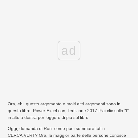
ad
Ora, ehi, questo argomento e molti altri argomenti sono in
questo libro: Power Excel con, l'edizione 2017. Fai clic sulla "I"
in alto a destra per leggere di più sul libro.
Oggi, domanda di Ron: come puoi sommare tutti i
CERCA.VERT? Ora, la maggior parte delle persone conosce