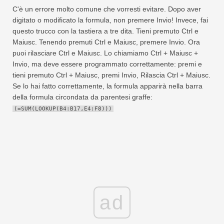
C'è un errore molto comune che vorresti evitare. Dopo aver
digitato o modificato la formula, non premere Invio! Invece, fai
questo trucco con la tastiera a tre dita. Tieni premuto Ctrl e
Maiusc. Tenendo premuti Ctrl e Maiusc, premere Invio. Ora
puoi rilasciare Ctrl e Maiusc. Lo chiamiamo Ctrl + Maiusc +
Invio, ma deve essere programmato correttamente: premi e
tieni premuto Ctrl + Maiusc, premi Invio, Rilascia Ctrl + Maiusc.
Se lo hai fatto correttamente, la formula apparirà nella barra
della formula circondata da parentesi graffe:
(=SUM(LOOKUP(B4:B17,E4:F8)))
ad