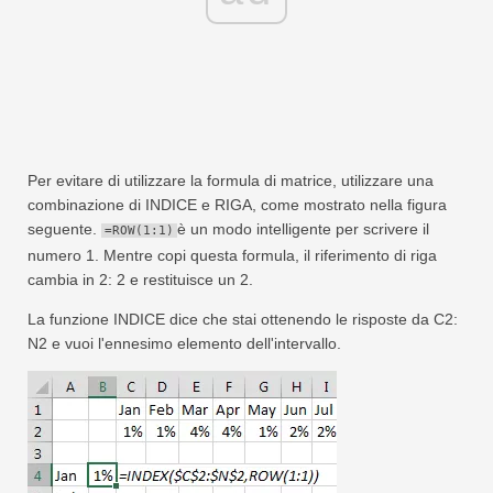
Per evitare di utilizzare la formula di matrice, utilizzare una
combinazione di INDICE e RIGA, come mostrato nella figura
seguente.
è un modo intelligente per scrivere il
=ROW(1:1)
numero 1. Mentre copi questa formula, il riferimento di riga
cambia in 2: 2 e restituisce un 2.
La funzione INDICE dice che stai ottenendo le risposte da C2:
N2 e vuoi l'ennesimo elemento dell'intervallo.