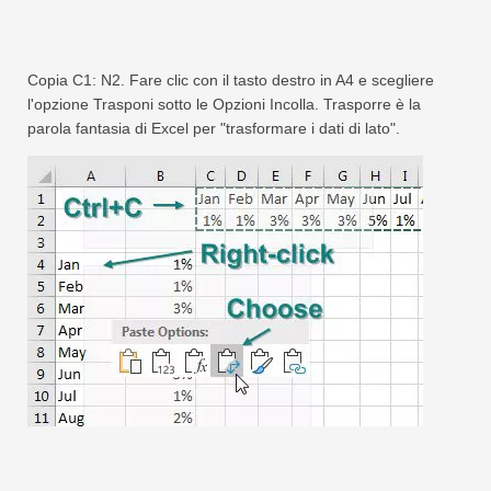
Swift
Tabella pivot
Copia C1: N2. Fare clic con il tasto destro in A4 e scegliere
TechTV
l'opzione Trasponi sotto le Opzioni Incolla. Trasporre è la
parola fantasia di Excel per "trasformare i dati di lato".