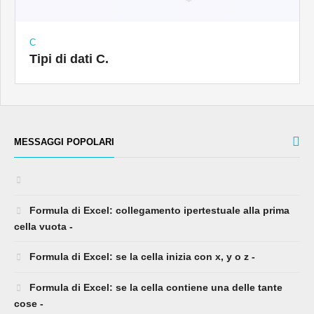
C
Tipi di dati C.
MESSAGGI POPOLARI
Formula di Excel: collegamento ipertestuale alla prima
cella vuota -
Formula di Excel: se la cella inizia con x, y o z -
Formula di Excel: se la cella contiene una delle tante
cose -