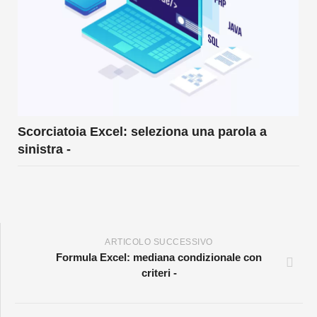
Scorciatoia Excel: seleziona una parola a
sinistra -
ARTICOLO SUCCESSIVO
Formula Excel: mediana condizionale con
criteri -