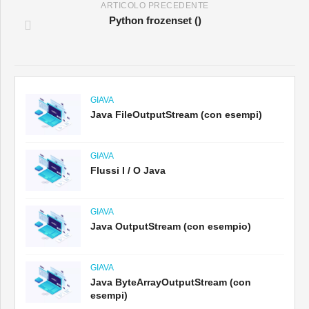
ARTICOLO PRECEDENTE
Python frozenset ()
GIAVA
Java FileOutputStream (con esempi)
GIAVA
Flussi I / O Java
GIAVA
Java OutputStream (con esempio)
GIAVA
Java ByteArrayOutputStream (con
esempi)